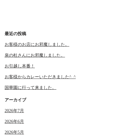
最近の投稿
お客様のお店にお邪魔しました。
泉の杜さんにお邪魔しました。
お引越し本番！
お客様からカレーいただきました^_^
国華園に行って来ました。
アーカイブ
2026年7月
2026年6月
2026年5月